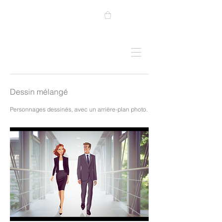
Dessin mélangé
Personnages dessinés, avec un arrière-plan photo.