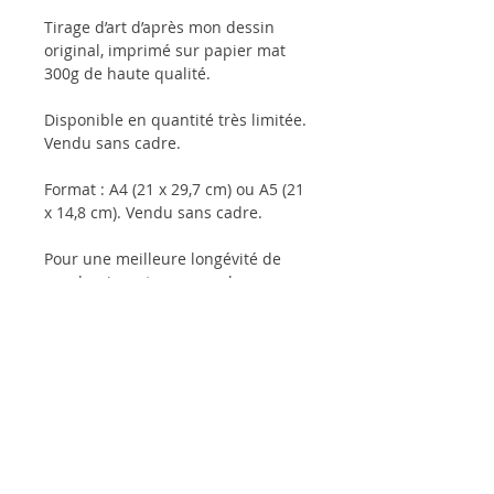
Tirage d’art d’après mon dessin
original, imprimé sur papier mat
300g de haute qualité.
Disponible en quantité très limitée.
Vendu sans cadre.
Format : A4 (21 x 29,7 cm) ou A5 (21
x 14,8 cm). Vendu sans cadre.
Pour une meilleure longévité de
vos dessins, et pour que les
couleurs gardent plus longtemps
leur intensité, il est conseillé de les
conserver sous verre et de ne pas
les exposer à la lumière directe du
soleil.