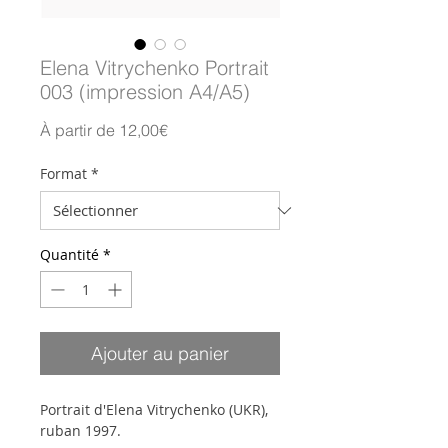
Elena Vitrychenko Portrait
003 (impression A4/A5)
Prix
À partir de
12,00€
promotionnel
Format
*
Quantité
*
Ajouter au panier
Portrait d'Elena Vitrychenko (UKR),
ruban 1997.