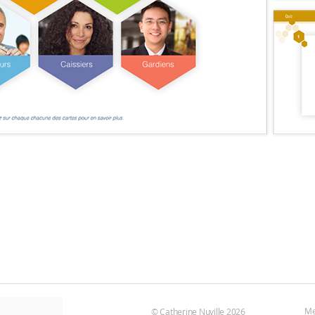
Me
© Catherine Nuville 2026