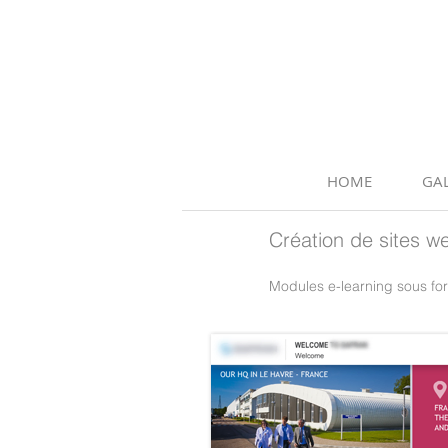
HOME
GAL
Création de sites w
Modules e-learning sous form