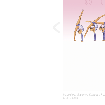
Inspiré par Evgeniya Kanaeva RU
ballon 2009