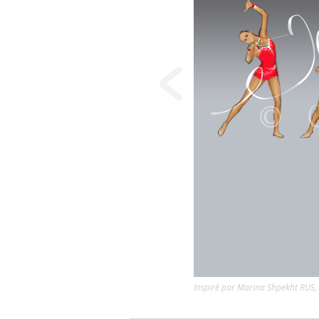
Inspiré par Marina Shpekht RUS