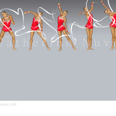
, ruban 2009